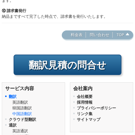
ます。
⑩ 請求書発行
納品まですべて完了した時点で、請求書を発行いたします。
料金表
問い合わせ
TOP
翻訳見積の問合せ
サービス内容
会社案内
翻訳
会社概要
英語翻訳
採用情報
韓国語翻訳
プライバシーポリシー
中国語翻訳
リンク集
クラウド型翻訳
サイトマップ
通訳
英語通訳