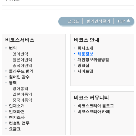
요금표
번역견적문의
TOP
비코스서비스
비코스 안내
번역
회사소개
영어번역
채용정보
일본어번역
개인정보취급방침
중국어번역
링크집
클라우드 번역
사이트맵
원어민 감수
통역
영어통역
일본어통역
비코스 커뮤니티
중국어통역
인재소개
비코스코리아 블로그
인재파견
비코스코리아 카페
현지조사
컨설팅 업무
요금표