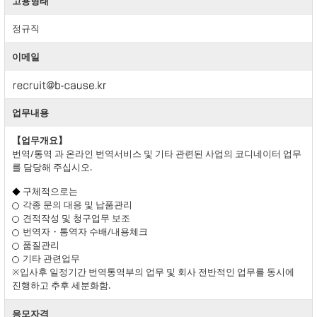
고용형태
정규직
이메일
업무내용
【업무개요】
번역/통역 과 온라인 번역서비스 및 기타 관련된 사업의 코디네이터 업무
를 담당해 주십시오.
구체적으로는
각종 문의 대응 및 납품관리
견적작성 및 청구업무 보조
번역자・통역자 수배/내용체크
품질관리
기타 관련업무
※입사후 일정기간 번역통역부의 업무 및 회사 전반적인 업무를 동시에
진행하고 추후 세분화함.
응모자격