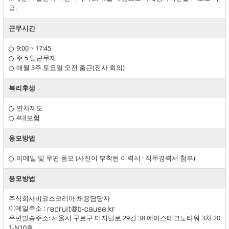
급.
근무시간
9:00 ~ 17:45
주 5 일근무제
매월 3주 토요일 오전 출근(전사 회의)
복리후생
연차제도
4대보험
응모방법
이메일 및 우편 응모 (사진이 부착된 이력서 · 직무경력서 첨부)
응모방법
주식회사비코스코리아 채용담당자
이메일주소 :
우편발송주소: 서울시 구로구 디지털로 29길 38 에이스테크노타워 3차 20
1-N10호