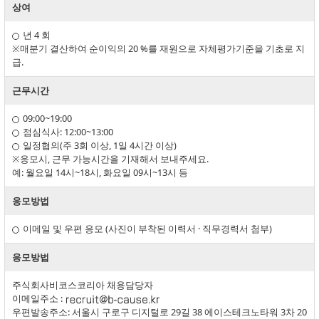
상여
년 4 회
※매분기 결산하여 순이익의 20 %를 재원으로 자체평가기준을 기초로 지
급.
근무시간
09:00~19:00
점심식사: 12:00~13:00
일정협의(주 3회 이상, 1일 4시간 이상)
※응모시, 근무 가능시간을 기재해서 보내주세요.
예: 월요일 14시~18시, 화요일 09시~13시 등
응모방법
이메일 및 우편 응모 (사진이 부착된 이력서 · 직무경력서 첨부)
응모방법
주식회사비코스코리아 채용담당자
이메일주소 :
우편발송주소: 서울시 구로구 디지털로 29길 38 에이스테크노타워 3차 20